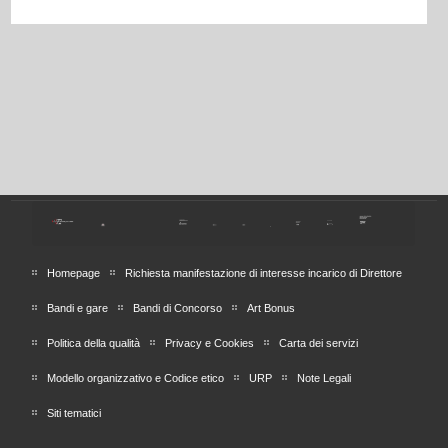
Homepage
Richiesta manifestazione di interesse incarico di Direttore
Bandi e gare
Bandi di Concorso
Art Bonus
Politica della qualità
Privacy e Cookies
Carta dei servizi
Modello organizzativo e Codice etico
URP
Note Legali
Siti tematici