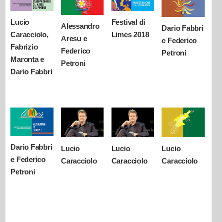
Lucio
Festival di
Alessandro
Dario Fabbri
Caracciolo,
Limes 2018
Aresu e
e Federico
Fabrizio
Federico
Petroni
Maronta e
Petroni
Dario Fabbri
Dario Fabbri
Lucio
Lucio
Lucio
e Federico
Caracciolo
Caracciolo
Caracciolo
Petroni