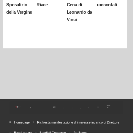
Sposalizio
Riace
Cena di
raccontati
della Vergine
Leonardo da
Vinci
Homepage
Richiesta manifestazione di interesse incarico di Direttore
Bandi e gare
Bandi di Concorso
Art Bonus