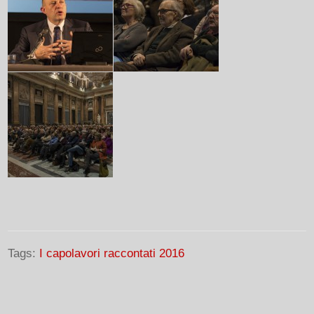
Tags:
I capolavori raccontati 2016