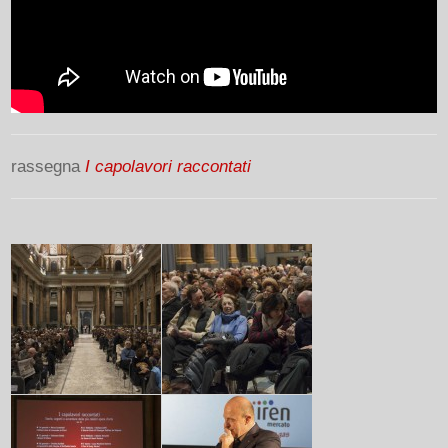
rassegna
I capolavori raccontati