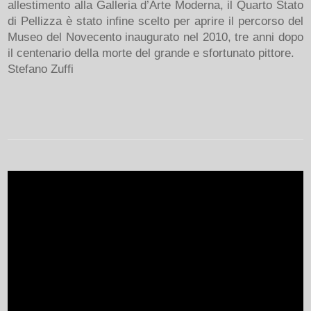
allestimento alla Galleria d’Arte Moderna, il Quarto Stato
di Pellizza è stato infine scelto per aprire il percorso del
Museo del Novecento inaugurato nel 2010, tre anni dopo
il centenario della morte del grande e sfortunato pittore.
Stefano Zuffi