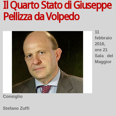
Il Quarto Stato di Giuseppe
Pellizza da Volpedo
11
febbraio
2016,
ore 21
Sala del
Maggior
Consiglio
Stefano Zuffi