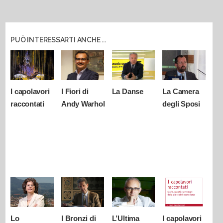
PUÒ INTERESSARTI ANCHE ...
I capolavori
I Fiori di
La Danse
La Camera
raccontati
Andy Warhol
degli Sposi
Lo
I Bronzi di
L’Ultima
I capolavori