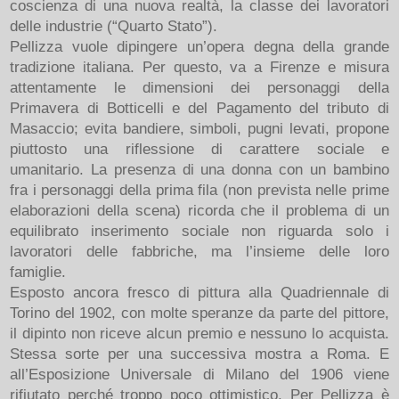
coscienza di una nuova realtà, la classe dei lavoratori
delle industrie (“Quarto Stato”).
Pellizza vuole dipingere un’opera degna della grande
tradizione italiana. Per questo, va a Firenze e misura
attentamente le dimensioni dei personaggi della
Primavera di Botticelli e del Pagamento del tributo di
Masaccio; evita bandiere, simboli, pugni levati, propone
piuttosto una riflessione di carattere sociale e
umanitario. La presenza di una donna con un bambino
fra i personaggi della prima fila (non prevista nelle prime
elaborazioni della scena) ricorda che il problema di un
equilibrato inserimento sociale non riguarda solo i
lavoratori delle fabbriche, ma l’insieme delle loro
famiglie.
Esposto ancora fresco di pittura alla Quadriennale di
Torino del 1902, con molte speranze da parte del pittore,
il dipinto non riceve alcun premio e nessuno lo acquista.
Stessa sorte per una successiva mostra a Roma. E
all’Esposizione Universale di Milano del 1906 viene
rifiutato perché troppo poco ottimistico. Per Pellizza è