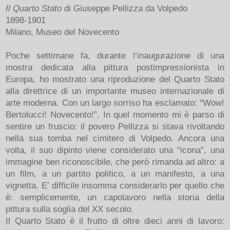
Il Quarto Stato
di Giuseppe Pellizza da Volpedo
1898-1901
Milano, Museo del Novecento
Poche settimane fa, durante l’inaugurazione di una
mostra dedicata alla pittura postimpressionista in
Europa, ho mostrato una riproduzione del Quarto Stato
alla direttrice di un importante museo internazionale di
arte moderna. Con un largo sorriso ha esclamato: “Wow!
Bertolucci! Novecento!”. In quel momento mi è parso di
sentire un fruscio: il povero Pellizza si stava rivoltando
nella sua tomba nel cimitero di Volpedo. Ancora una
volta, il suo dipinto viene considerato una “icona”, una
immagine ben riconoscibile, che però rimanda ad altro: a
un film, a un partito politico, a un manifesto, a una
vignetta. E’ difficile insomma considerarlo per quello che
è: semplicemente, un capolavoro nella storia della
pittura sulla soglia del XX secolo.
Il Quarto Stato è il frutto di oltre dieci anni di lavoro: