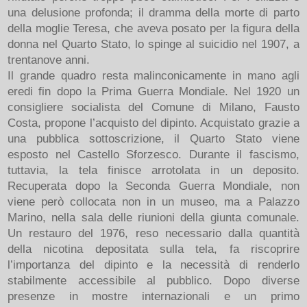
una delusione profonda; il dramma della morte di parto
della moglie Teresa, che aveva posato per la figura della
donna nel Quarto Stato, lo spinge al suicidio nel 1907, a
trentanove anni.
Il grande quadro resta malinconicamente in mano agli
eredi fin dopo la Prima Guerra Mondiale. Nel 1920 un
consigliere socialista del Comune di Milano, Fausto
Costa, propone l’acquisto del dipinto. Acquistato grazie a
una pubblica sottoscrizione, il Quarto Stato viene
esposto nel Castello Sforzesco. Durante il fascismo,
tuttavia, la tela finisce arrotolata in un deposito.
Recuperata dopo la Seconda Guerra Mondiale, non
viene però collocata non in un museo, ma a Palazzo
Marino, nella sala delle riunioni della giunta comunale.
Un restauro del 1976, reso necessario dalla quantità
della nicotina depositata sulla tela, fa riscoprire
l’importanza del dipinto e la necessità di renderlo
stabilmente accessibile al pubblico. Dopo diverse
presenze in mostre internazionali e un primo