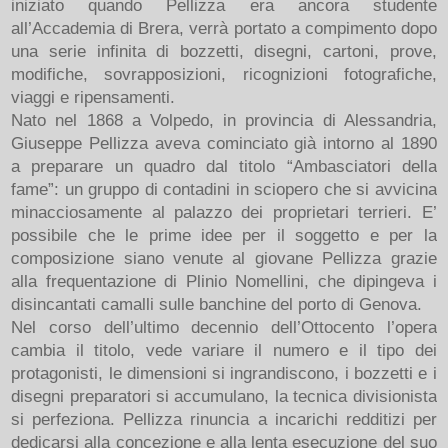
iniziato quando Pellizza era ancora studente
all’Accademia di Brera, verrà portato a compimento dopo
una serie infinita di bozzetti, disegni, cartoni, prove,
modifiche, sovrapposizioni, ricognizioni fotografiche,
viaggi e ripensamenti.
Nato nel 1868 a Volpedo, in provincia di Alessandria,
Giuseppe Pellizza aveva cominciato già intorno al 1890
a preparare un quadro dal titolo “Ambasciatori della
fame”: un gruppo di contadini in sciopero che si avvicina
minacciosamente al palazzo dei proprietari terrieri. E’
possibile che le prime idee per il soggetto e per la
composizione siano venute al giovane Pellizza grazie
alla frequentazione di Plinio Nomellini, che dipingeva i
disincantati camalli sulle banchine del porto di Genova.
Nel corso dell’ultimo decennio dell’Ottocento l’opera
cambia il titolo, vede variare il numero e il tipo dei
protagonisti, le dimensioni si ingrandiscono, i bozzetti e i
disegni preparatori si accumulano, la tecnica divisionista
si perfeziona. Pellizza rinuncia a incarichi redditizi per
dedicarsi alla concezione e alla lenta esecuzione del suo