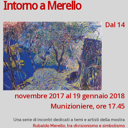
Intorno a Merello
Dal 14
novembre 2017 al 19 gennaio 2018
Munizioniere, ore 17.45
Una serie di incontri dedicati a temi e artisti della mostra
Rubaldo Merello, tra divisionismo e simbolismo