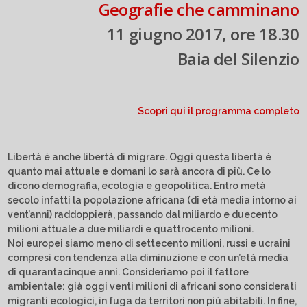
Geografie che camminano
11 giugno 2017, ore 18.30
Baia del Silenzio
Scopri qui il programma completo
Libertà è anche libertà di migrare. Oggi questa libertà è
quanto mai attuale e domani lo sarà ancora di più. Ce lo
dicono demografia, ecologia e geopolitica. Entro metà
secolo infatti la popolazione africana (di età media intorno ai
vent’anni) raddoppierà, passando dal miliardo e duecento
milioni attuale a due miliardi e quattrocento milioni.
Noi europei siamo meno di settecento milioni, russi e ucraini
compresi con tendenza alla diminuzione e con un’età media
di quarantacinque anni. Consideriamo poi il fattore
ambientale: già oggi venti milioni di africani sono considerati
migranti ecologici, in fuga da territori non più abitabili. In fine,