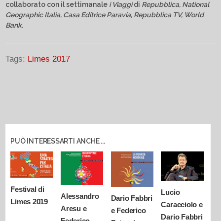
collaborato con il settimanale
i Viaggi
di
Repubblica, National
Geographic Italia, Casa Editrice Paravia, Repubblica TV, World
Bank.
Tags:
Limes 2017
PUÒ INTERESSARTI ANCHE ...
Festival di
Lucio
Alessandro
Dario Fabbri
Limes 2019
Caracciolo e
Aresu e
e Federico
Dario Fabbri
Federico