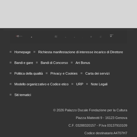
Homepage
Richiesta manifestazione di interesse incarico di Direttore
Bandi e gare
Bandi di Concorso
Art Bonus
Politica della qualità
Privacy e Cookies
Carta dei servizi
Modello organizzativo e Codice etico
URP
Note Legali
Siti tematici
© 2026 Palazzo Ducale Fondazione per la Cultura
Piazza Matteotti 9 - 16123 Genova
C.F. 03288320157 - P.Iva 03137910109
Codice destinatario A4707H7