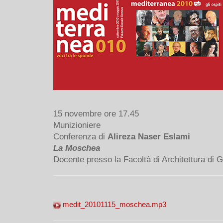
15 novembre ore 17.45
Munizioniere
Conferenza di
Alireza Naser Eslami
La Moschea
Docente presso la Facoltà di Architettura di 
medit_20101115_moschea.mp3