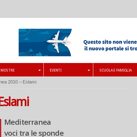
MOSTRE
EVENTI
SCUOLA E FAMIGLIA
nea 2010 – Eslami
Eslami
Mediterranea
voci tra le sponde