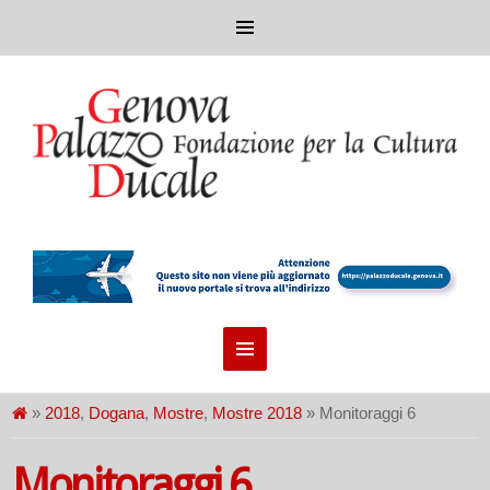
»
2018
,
Dogana
,
Mostre
,
Mostre 2018
» Monitoraggi 6
Monitoraggi 6