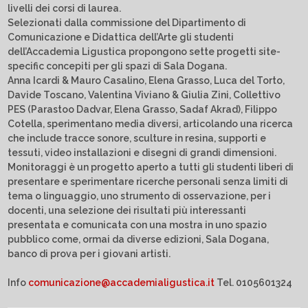
livelli dei corsi di laurea.
Selezionati dalla commissione del Dipartimento di
Comunicazione e Didattica dell’Arte gli studenti
dell’Accademia Ligustica propongono sette progetti site-
specific concepiti per gli spazi di Sala Dogana.
Anna Icardi & Mauro Casalino, Elena Grasso, Luca del Torto,
Davide Toscano, Valentina Viviano & Giulia Zini, Collettivo
PES (Parastoo Dadvar, Elena Grasso, Sadaf Akrad), Filippo
Cotella, sperimentano media diversi, articolando una ricerca
che include tracce sonore, sculture in resina, supporti e
tessuti, video installazioni e disegni di grandi dimensioni.
Monitoraggi è un progetto aperto a tutti gli studenti liberi di
presentare e sperimentare ricerche personali senza limiti di
tema o linguaggio, uno strumento di osservazione, per i
docenti, una selezione dei risultati più interessanti
presentata e comunicata con una mostra in uno spazio
pubblico come, ormai da diverse edizioni, Sala Dogana,
banco di prova per i giovani artisti.
Info
comunicazione@accademialigustica.it
Tel. 0105601324