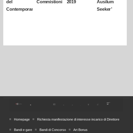
del
Commistioni
2019
Ausilum
Contemporaneo
Seeker’
Homepage
Richiesta manifestazione di interesse incarico di Direttore
Bandi e gare
Bandi di Concorso
Art Bonus