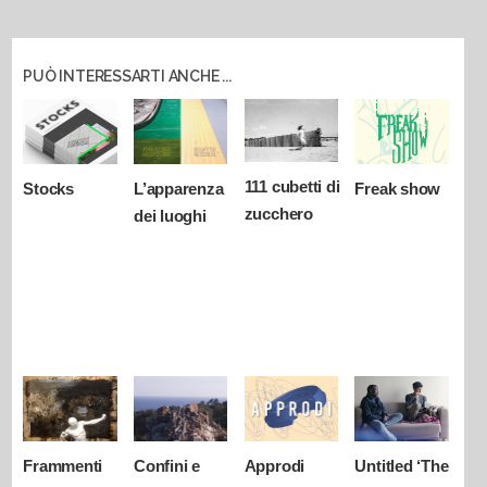
PUÒ INTERESSARTI ANCHE ...
111 cubetti di
Stocks
L’apparenza
Freak show
zucchero
dei luoghi
Frammenti
Confini e
Approdi
Untitled ‘The