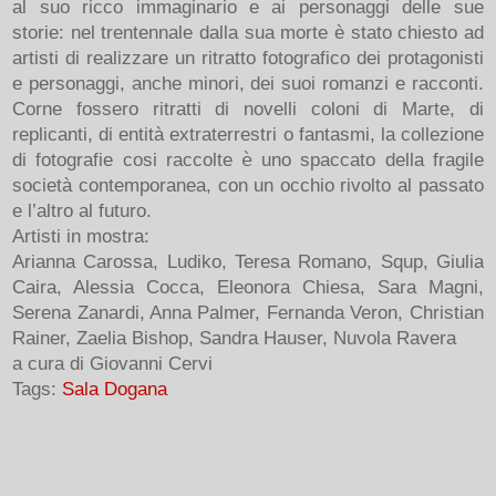
al suo ricco immaginario e ai personaggi delle sue
storie: nel trentennale dalla sua morte è stato chiesto ad
artisti di realizzare un ritratto fotografico dei protagonisti
e personaggi, anche minori, dei suoi romanzi e racconti.
Corne fossero ritratti di novelli coloni di Marte, di
replicanti, di entità extraterrestri o fantasmi, la collezione
di fotografie cosi raccolte
è
uno spaccato della fragile
società contemporanea, con un occhio rivolto al passato
e l’altro al futuro.
Artisti in mostra:
Arianna Carossa, Ludiko, Teresa Romano, Squp, Giulia
Caira, Alessia Cocca, Eleonora Chiesa, Sara Magni,
Serena Zanardi, Anna Palmer, Fernanda Veron, Christian
Rainer, Zaelia Bishop, Sandra Hauser, Nuvola Ravera
a cura di Giovanni Cervi
Tags:
Sala Dogana