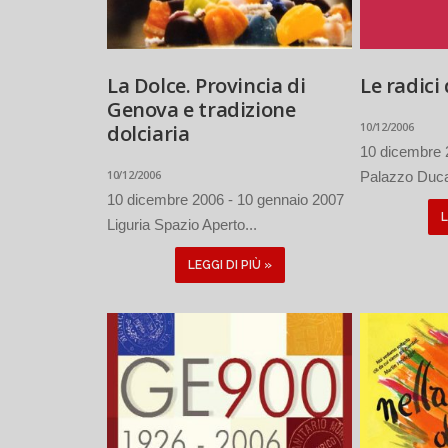
La Dolce. Provincia di
Le radici
Genova e tradizione
10/12/2006
dolciaria
10 dicembre 
10/12/2006
Palazzo Duca
10 dicembre 2006 - 10 gennaio 2007
L
Liguria Spazio Aperto...
LEGGI DI PIÙ »