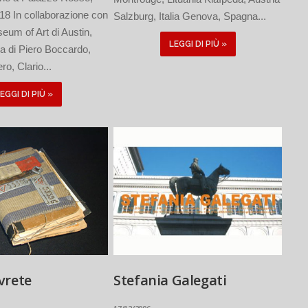
 18 In collaborazione con
Salzburg, Italia Genova, Spagna...
seum of Art di Austin,
LEGGI DI PIÙ »
a di Piero Boccardo,
o, Clario...
EGGI DI PIÙ »
vrete
Stefania Galegati