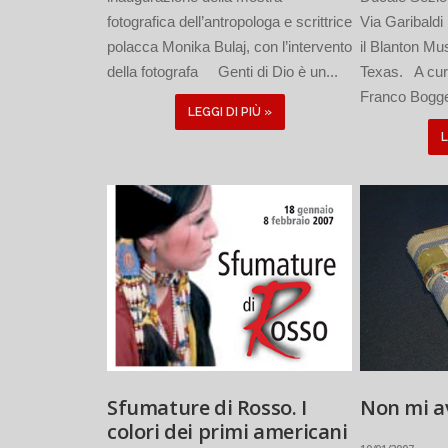
fotografica dell’antropologa e scrittrice
Via Garibaldi
polacca Monika Bulaj, con l’intervento
il Blanton Mu
della fotografa Genti di Dio è un...
Texas. A cur
Franco Bogger
LEGGI DI PIÙ »
L
Sfumature di Rosso. I
Non mi a
colori dei primi americani