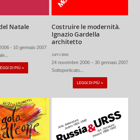
 del Natale
Costruire le modernità.
Ignazio Gardella
architetto
2006 - 10 gennaio 2007
24/11/2006
le...
24 novembre 2006 – 30 gennaio 2007
EGGI DI PIÙ »
Sottoporticato...
LEGGI DI PIÙ »