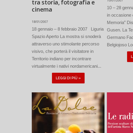
10/01/2007
tra storia, fotografia e
10 – 28 genn
cinema
in occasione 
18/01/2007
Memoria” Dis
18 gennaio – 8 febbraio 2007 Liguria
Gusen. La Te
Spazio Aperto La mostra si snoderà
Germano Face
attraverso uno stimolante percorso
Belgiojoso Log
visivo, che porterà il visitatore in
L
Territorio indiano per incontrare
virtualmente i nativi nordamericani...
LEGGI DI PIÙ »