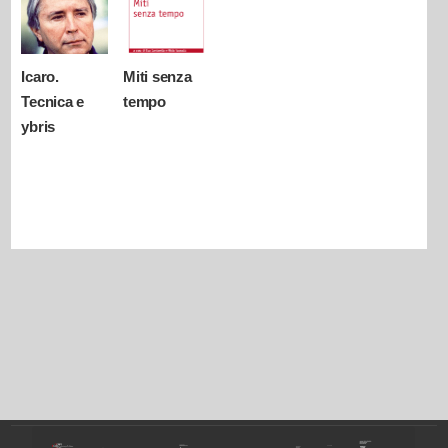
Icaro.
Miti senza
Tecnica e
tempo
ybris