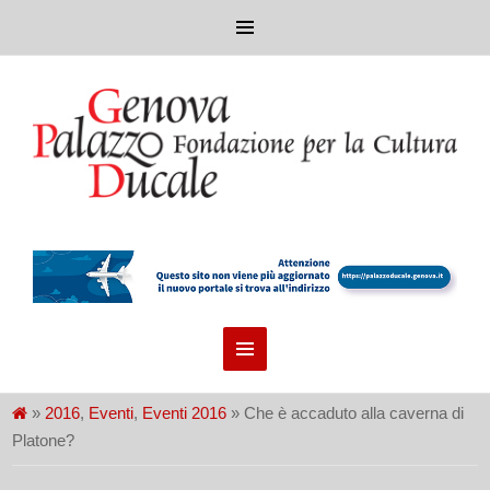
»
2016
,
Eventi
,
Eventi 2016
» Che è accaduto alla caverna di
Platone?