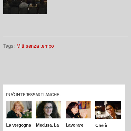
Tags:
Miti senza tempo
PUÒ INTERESSARTI ANCHE ...
La vergogna
Medusa. La
Lavorare
Che è