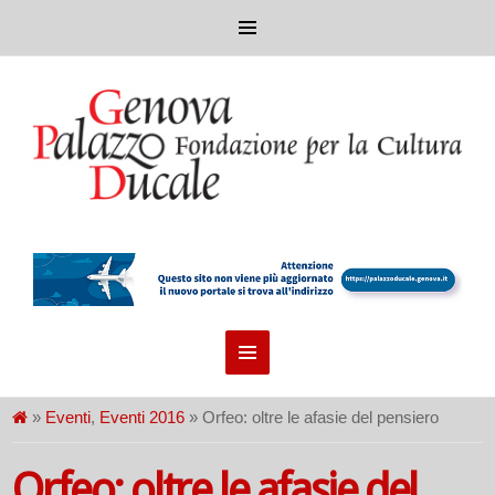
»
Eventi
,
Eventi 2016
» Orfeo: oltre le afasie del pensiero
Orfeo: oltre le afasie del