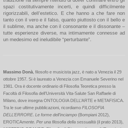
spazi costitutivamente incerti, e quindi difficilmente
rigorizzabili, dell’estetico. E che hanno a che fare non
tanto con il vero e il falso, quanto piuttosto con il bello e
il sublime, ma anche con il consonante e il dissonante –
tutte esperienze diverse, ma intimamente connesse ad
un medesimo ed ineludibile “perturbante”.
Massimo Donà
, filosofo e musicista jazz, è nato a Venezia il 29
ottobre 1957. Si è laureato a Venezia con Emanuele Severino nel
1981. Ora è docente ordinario di Filosofia Teoretica presso la
Facoltà di Filosofia dell’Università Vita-Salute San Raffaele di
Milano, dove insegna ONTOLOGIA DELL’ARTE e METAFISICA.
Tra le sue ultime pubblicazioni, ricordiamo
FILOSOFIA
DELL’ERRORE
.
Le forme dell’inciampo
(Bompiani 2012),
EROTICA
mente
.
Per una filosofia della sessualità
(il prato 2013),