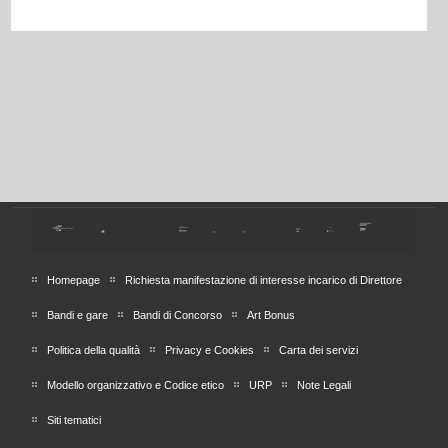
Homepage
Richiesta manifestazione di interesse incarico di Direttore
Bandi e gare
Bandi di Concorso
Art Bonus
Politica della qualità
Privacy e Cookies
Carta dei servizi
Modello organizzativo e Codice etico
URP
Note Legali
Siti tematici