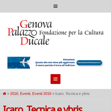
»
2016
,
Eventi
,
Eventi 2016
» Icaro. Tecnica e ybris
Icaro. Tecnica e ybris