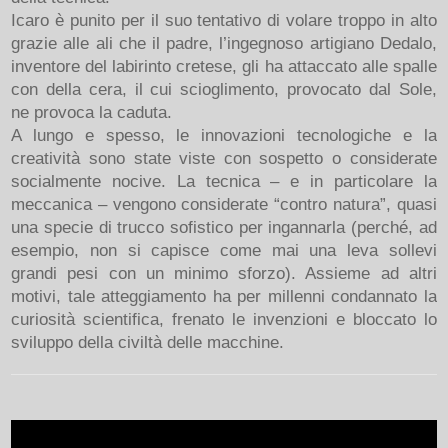
Icaro è punito per il suo tentativo di volare troppo in alto
grazie alle ali che il padre, l’ingegnoso artigiano Dedalo,
inventore del labirinto cretese, gli ha attaccato alle spalle
con della cera, il cui scioglimento, provocato dal Sole,
ne provoca la caduta.
A lungo e spesso, le innovazioni tecnologiche e la
creatività sono state viste con sospetto o considerate
socialmente nocive. La tecnica – e in particolare la
meccanica – vengono considerate “contro natura”, quasi
una specie di trucco sofistico per ingannarla (perché, ad
esempio, non si capisce come mai una leva sollevi
grandi pesi con un minimo sforzo). Assieme ad altri
motivi, tale atteggiamento ha per millenni condannato la
curiosità scientifica, frenato le invenzioni e bloccato lo
sviluppo della civiltà delle macchine.