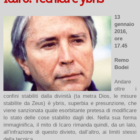
13
gennaio
2016,
ore
17.45
Remo
Bodei
Andare
oltre i
confini stabiliti dalla divinità (ta metra Dios, le misure
stabilite da Zeus) è ybris, superbia e presunzione, che
viene sanzionata quale esorbitante pretesa di modificare
lo stato delle cose stabilito dagli dei. Nella sua forma
immaginifica, il mito di Icaro rimanda quindi, da un lato,
all’infrazione di questo divieto, dall’altro, ai limiti stessi
della tecnica.