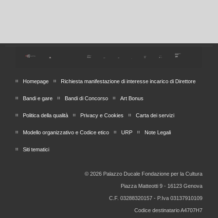
Homepage
Richiesta manifestazione di interesse incarico di Direttore
Bandi e gare
Bandi di Concorso
Art Bonus
Politica della qualità
Privacy e Cookies
Carta dei servizi
Modello organizzativo e Codice etico
URP
Note Legali
Siti tematici
© 2026 Palazzo Ducale Fondazione per la Cultura
Piazza Matteotti 9 - 16123 Genova
C.F. 03288320157 - P.Iva 03137910109
Codice destinatario A4707H7