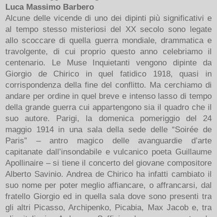
Luca Massimo Barbero
Alcune delle vicende di uno dei dipinti più significativi e
al tempo stesso misteriosi del XX secolo sono legate
allo scoccare di quella guerra mondiale, drammatica e
travolgente, di cui proprio questo anno celebriamo il
centenario. Le Muse Inquietanti vengono dipinte da
Giorgio de Chirico in quel fatidico 1918, quasi in
corrispondenza della fine del conflitto. Ma cerchiamo di
andare per ordine in quel breve e intenso lasso di tempo
della grande guerra cui appartengono sia il quadro che il
suo autore. Parigi, la domenica pomeriggio del 24
maggio 1914 in una sala della sede delle “Soirée de
Paris” – antro magico delle avanguardie d’arte
capitanate dall’insondabile e vulcanico poeta Guillaume
Apollinaire – si tiene il concerto del giovane compositore
Alberto Savinio. Andrea de Chirico ha infatti cambiato il
suo nome per poter meglio affiancare, o affrancarsi, dal
fratello Giorgio ed in quella sala dove sono presenti tra
gli altri Picasso, Archipenko, Picabia, Max Jacob e, tra