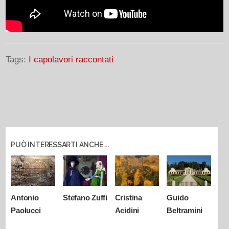
Tags:
I capolavori raccontati
PUÒ INTERESSARTI ANCHE ...
Antonio
Stefano Zuffi
Cristina
Guido
Paolucci
Acidini
Beltramini