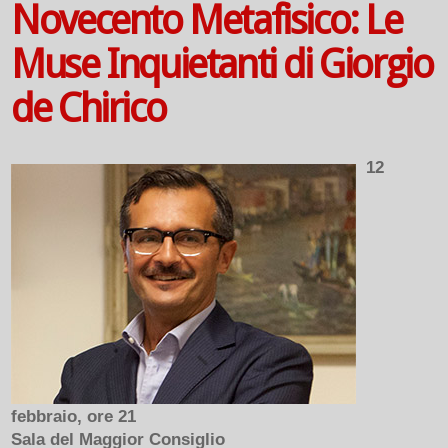
Novecento Metafisico: Le
Muse Inquietanti di Giorgio
de Chirico
12
febbraio, ore 21
Sala del Maggior Consiglio