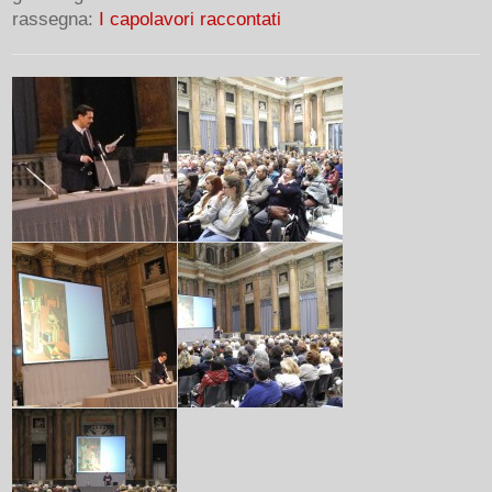
rassegna:
I capolavori raccontati