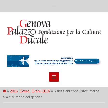
»
2016
,
Eventi
,
Eventi 2016
» Riflessioni conclusive intorno
alla c.d. teoria del gender