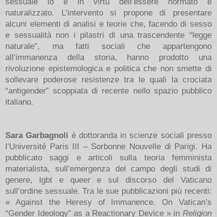
sessuale lo è in virtù dell’essere normato e
naturalizzato. L’intervento si propone di presentare
alcuni elementi di analisi e teorie che, facendo di sesso
e sessualità non i pilastri di una trascendente “legge
naturale”, ma fatti sociali che appartengono
all’immanenza della storia, hanno prodotto una
rivoluzione epistemologica e politica che non smette di
sollevare poderose resistenze tra le quali la crociata
“antigender” scoppiata di recente nello spazio pubblico
italiano.
Sara Garbagnoli
è dottoranda in scienze sociali presso
l’Université Paris III – Sorbonne Nouvelle di Parigi. Ha
pubblicato saggi e articoli sulla teoria femminista
materialista, sull’emergenza del campo degli studi di
genere, lgbt e queer e sul discorso del Vaticano
sull’ordine sessuale. Tra le sue pubblicazioni più recenti:
« Against the Heresy of Immanence. On Vatican’s
“Gender Ideology” as a Reactionary Device » in
Religion