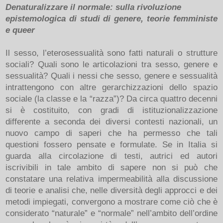
Denaturalizzare il normale: sulla rivoluzione
epistemologica di studi di genere, teorie femministe
e queer
Il sesso, l’eterosessualità sono fatti naturali o strutture
sociali? Quali sono le articolazioni tra sesso, genere e
sessualità? Quali i nessi che sesso, genere e sessualità
intrattengono con altre gerarchizzazioni dello spazio
sociale (la classe e la “razza”)? Da circa quattro decenni
si è costituito, con gradi di istituzionalizzazione
differente a seconda dei diversi contesti nazionali, un
nuovo campo di saperi che ha permesso che tali
questioni fossero pensate e formulate. Se in Italia si
guarda alla circolazione di testi, autrici ed autori
iscrivibili in tale ambito di sapere non si può che
constatare una relativa impermeabilità alla discussione
di teorie e analisi che, nelle diversità degli approcci e dei
metodi impiegati, convergono a mostrare come ciò che è
considerato “naturale” e “normale” nell’ambito dell’ordine