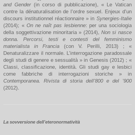
and Gender
(in corso di pubblicazione), « Le Vatican
contre la dénaturalisation de l’ordre sexuel. Enjeux d’un
discours institutionnel réactionnaire » in
Synergies-Italie
(2014); «
On ne naît pas lesbienne
: per una sociologia
della soggettivazione minoritaria » (2014),
Non si nasce
donna. Percorsi, testi e contesti del femminismo
materialista in Francia
(con V. Perilli, 2013) ; «
Denaturalizzare il normale. L’interrogazione paradossale
degli studi di genere e sessualità » in Genesis (2012) ; «
Classi, classificazione, identità. Gli studi gay e lesbici
come fabbriche di interrogazioni storiche » in
Contemporanea. Rivista di storia dell’800 e del ’900
(2012).
La sovversione dell’eteronormatività