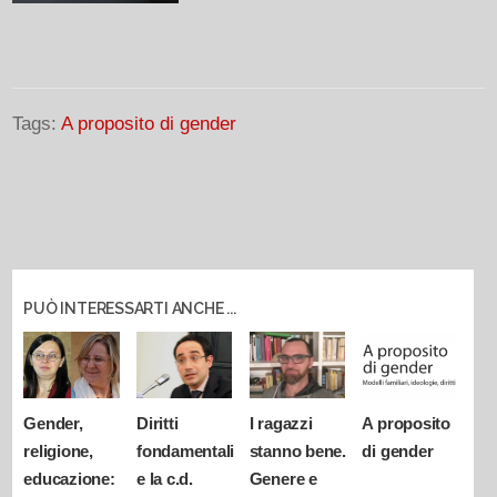
Tags:
A proposito di gender
PUÒ INTERESSARTI ANCHE ...
Gender,
Diritti
I ragazzi
A proposito
religione,
fondamentali
stanno bene.
di gender
educazione:
e la c.d.
Genere e