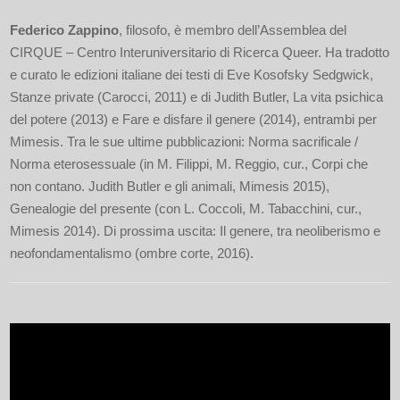
Federico Zappino
, filosofo, è membro dell’Assemblea del
CIRQUE – Centro Interuniversitario di Ricerca Queer. Ha tradotto
e curato le edizioni italiane dei testi di Eve Kosofsky Sedgwick,
Stanze private (Carocci, 2011) e di Judith Butler, La vita psichica
del potere (2013) e Fare e disfare il genere (2014), entrambi per
Mimesis. Tra le sue ultime pubblicazioni: Norma sacrificale /
Norma eterosessuale (in M. Filippi, M. Reggio, cur., Corpi che
non contano. Judith Butler e gli animali, Mimesis 2015),
Genealogie del presente (con L. Coccoli, M. Tabacchini, cur.,
Mimesis 2014). Di prossima uscita: Il genere, tra neoliberismo e
neofondamentalismo (ombre corte, 2016).