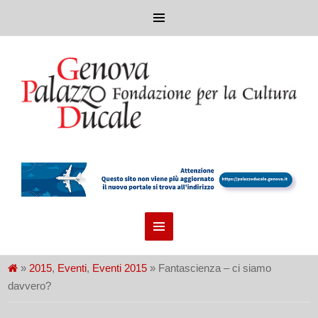
»
2015
,
Eventi
,
Eventi 2015
» Fantascienza – ci siamo
davvero?