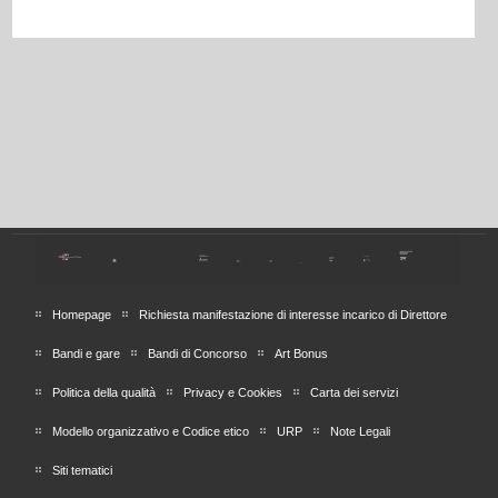
Homepage
Richiesta manifestazione di interesse incarico di Direttore
Bandi e gare
Bandi di Concorso
Art Bonus
Politica della qualità
Privacy e Cookies
Carta dei servizi
Modello organizzativo e Codice etico
URP
Note Legali
Siti tematici