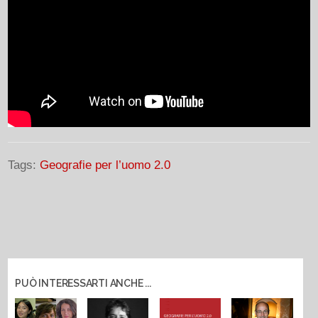
Tags:
Geografie per l’uomo 2.0
PUÒ INTERESSARTI ANCHE ...