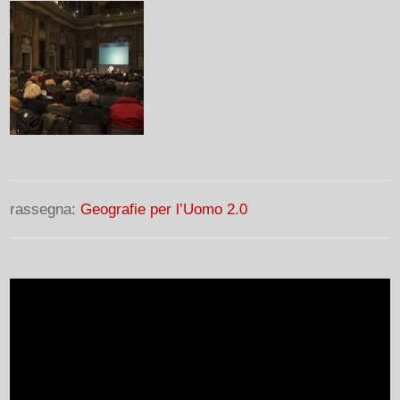
rassegna:
Geografie per l’Uomo 2.0