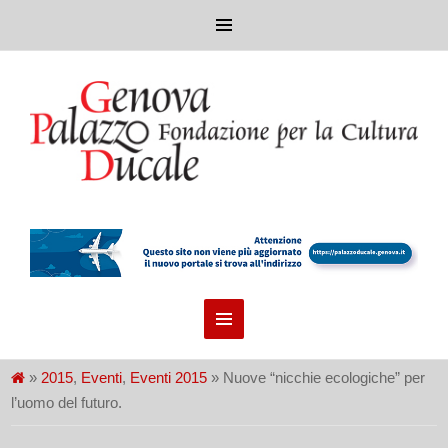
»
2015
,
Eventi
,
Eventi 2015
» Nuove “nicchie ecologiche” per
l’uomo del futuro.