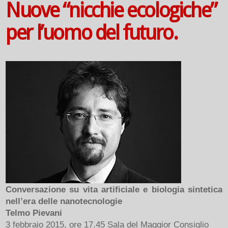
Nuove “nicchie ecologiche”
per l’uomo del futuro.
Conversazione su vita artificiale e biologia sintetica
nell’era delle nanotecnologie
Telmo Pievani
3 febbraio 2015, ore 17.45 Sala del Maggior Consiglio