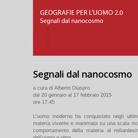
Segnali dal nanocosmo
a cura di Alberto Diaspro
dal 20 gennaio al 17 febbraio 2015
ore 17.45
L’uomo moderno ha conquistato negli ultimi
materia vivente e inanimata su una scala mol
comportamento della materia al miliardesi
dell’uomo e oltre.