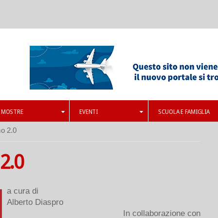
MOSTRE
EVENTI
SCUOLA E FAMIGLIA
o 2.0
2.0
a cura di
Alberto Diaspro
In collaborazione con